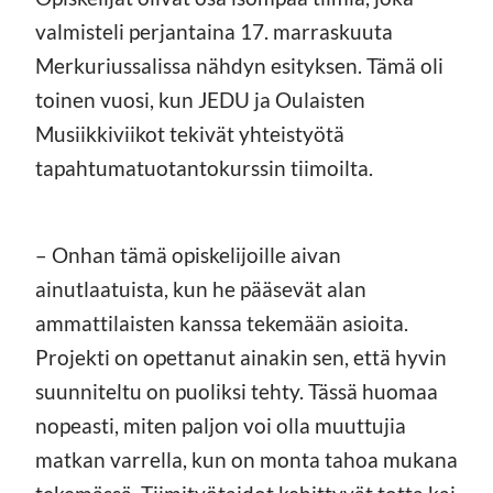
valmisteli perjantaina 17. marraskuuta
Merkuriussalissa nähdyn esityksen. Tämä oli
toinen vuosi, kun JEDU ja Oulaisten
Musiikkiviikot tekivät yhteistyötä
tapahtumatuotantokurssin tiimoilta.
– Onhan tämä opiskelijoille aivan
ainutlaatuista, kun he pääsevät alan
ammattilaisten kanssa tekemään asioita.
Projekti on opettanut ainakin sen, että hyvin
suunniteltu on puoliksi tehty. Tässä huomaa
nopeasti, miten paljon voi olla muuttujia
matkan varrella, kun on monta tahoa mukana