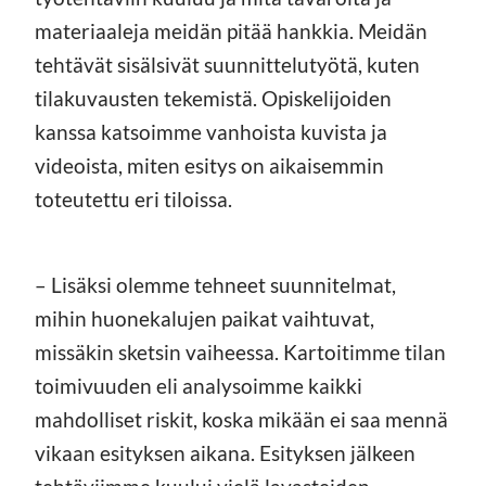
materiaaleja meidän pitää hankkia. Meidän
tehtävät sisälsivät suunnittelutyötä, kuten
tilakuvausten tekemistä. Opiskelijoiden
kanssa katsoimme vanhoista kuvista ja
videoista, miten esitys on aikaisemmin
toteutettu eri tiloissa.
– Lisäksi olemme tehneet suunnitelmat,
mihin huonekalujen paikat vaihtuvat,
missäkin sketsin vaiheessa. Kartoitimme tilan
toimivuuden eli analysoimme kaikki
mahdolliset riskit, koska mikään ei saa mennä
vikaan esityksen aikana. Esityksen jälkeen