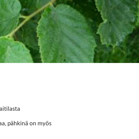
itilasta
maa, pähkinä on myös