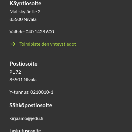
Käyntiosoite
Maliskyläntie 2
85500 Nivala
Vaihde: 040 1428 600
Toimipisteiden yhteystiedot
Postiosoite
PL 72
85501 Nivala
Y-tunnus: 0210010-1
Sähköpostiosoite
kirjaamo@jedu.fi
Laskutusosoite