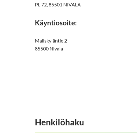
PL 72, 85501 NIVALA
Käyntiosoite:
Maliskyläntie 2
85500 Nivala
Henkilöhaku