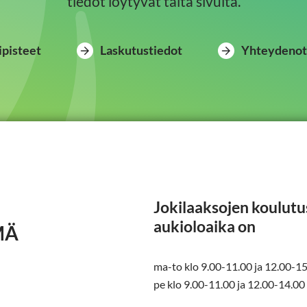
tiedot löytyvät tältä sivulta.
ipisteet
Laskutustiedot
Yhteydenot
Jokilaaksojen koulut
aukioloaika on
MÄ
ma-to klo 9.00-11.00 ja 12.00-1
pe klo 9.00-11.00 ja 12.00-14.00