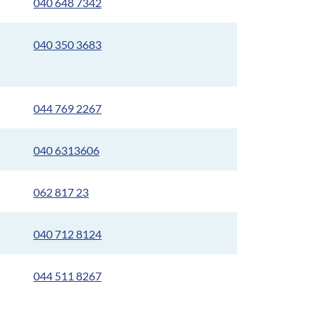
040 648 7342
040 350 3683
044 769 2267
040 6313606
062 817 23
040 712 8124
044 511 8267