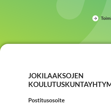
Toim
JOKILAAKSOJEN
KOULUTUSKUNTAYHTY
Postitusosoite