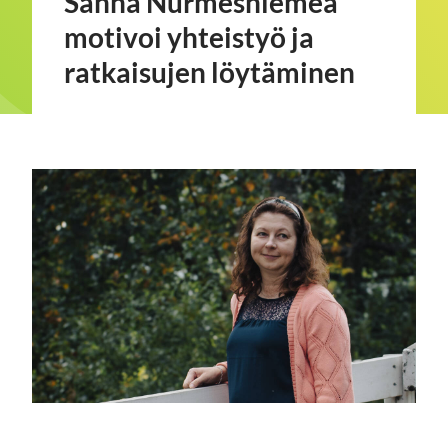
Sanna Nurmesniemeä
motivoi yhteistyö ja
ratkaisujen löytäminen