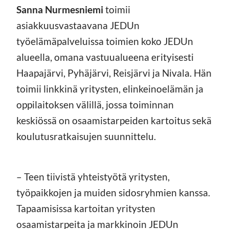
Sanna Nurmesniemi
toimii
asiakkuusvastaavana JEDUn
työelämäpalveluissa toimien koko JEDUn
alueella, omana vastuualueena erityisesti
Haapajärvi, Pyhäjärvi, Reisjärvi ja Nivala. Hän
toimii linkkinä yritysten, elinkeinoelämän ja
oppilaitoksen välillä, jossa toiminnan
keskiössä on osaamistarpeiden kartoitus sekä
koulutusratkaisujen suunnittelu.
– Teen tiivistä yhteistyötä yritysten,
työpaikkojen ja muiden sidosryhmien kanssa.
Tapaamisissa kartoitan yritysten
osaamistarpeita ja markkinoin JEDUn