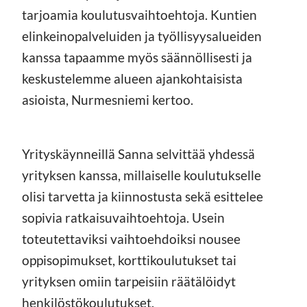
tarjoamia koulutusvaihtoehtoja. Kuntien
elinkeinopalveluiden ja työllisyysalueiden
kanssa tapaamme myös säännöllisesti ja
keskustelemme alueen ajankohtaisista
asioista, Nurmesniemi kertoo.
Yrityskäynneillä Sanna selvittää yhdessä
yrityksen kanssa, millaiselle koulutukselle
olisi tarvetta ja kiinnostusta sekä esittelee
sopivia ratkaisuvaihtoehtoja. Usein
toteutettaviksi vaihtoehdoiksi nousee
oppisopimukset, korttikoulutukset tai
yrityksen omiin tarpeisiin räätälöidyt
henkilöstökoulutukset.