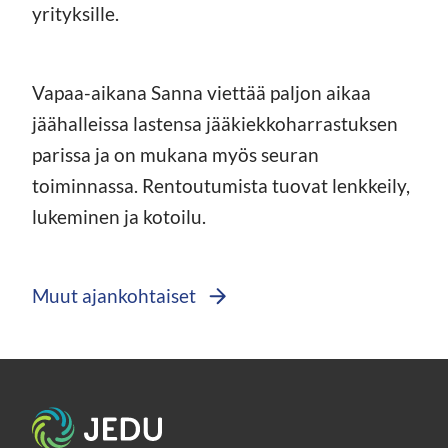
yrityksille.
Vapaa-aikana Sanna viettää paljon aikaa
jäähalleissa lastensa jääkiekkoharrastuksen
parissa ja on mukana myös seuran
toiminnassa. Rentoutumista tuovat lenkkeily,
lukeminen ja kotoilu.
Muut ajankohtaiset
Etusivu