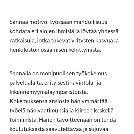
Sannaa motivoi työssään mahdollisuus
kohdata eri alojen ihmisiä ja löytää yhdessä
ratkaisuja, jotka tukevat yritysten kasvua ja
henkilöstön osaamisen kehittymistä.
Sannalla on monipuolinen työkokemus
palvelualalta, erityisesti ravintola- ja
liikennemyymäläympäristöistä.
Kokemuksensa ansiosta hän ymmärtää
työelämän vaatimuksia ja kiireen keskellä
toimimista. Hänen tavoitteenaan on tehdä
koulutuksesta saavutettavaa ja sujuvaa