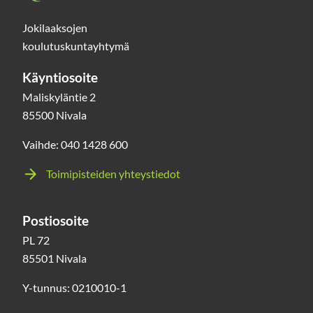
Jokilaaksojen
koulutuskuntayhtymä
Käyntiosoite
Maliskyläntie 2
85500 Nivala
Vaihde: 040 1428 600
Toimipisteiden yhteystiedot
Postiosoite
PL 72
85501 Nivala
Y-tunnus: 0210010-1