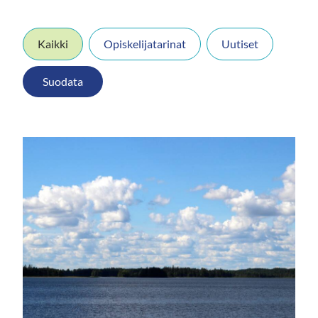
Kaikki
Opiskelijatarinat
Uutiset
Suodata