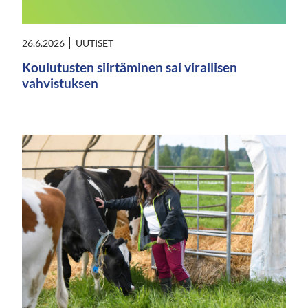
26.6.2026
UUTISET
Koulutusten siirtäminen sai virallisen
vahvistuksen