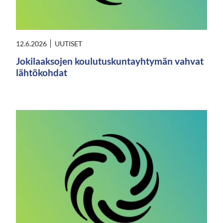
12.6.2026
UUTISET
Jokilaaksojen koulutuskuntayhtymän vahvat
lähtökohdat