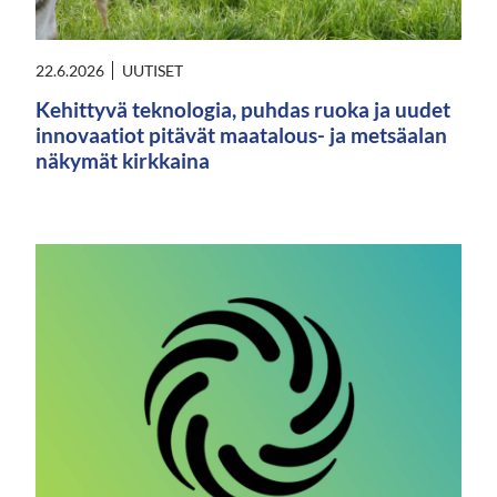
22.6.2026
UUTISET
Kehittyvä teknologia, puhdas ruoka ja uudet
innovaatiot pitävät maatalous- ja metsäalan
näkymät kirkkaina