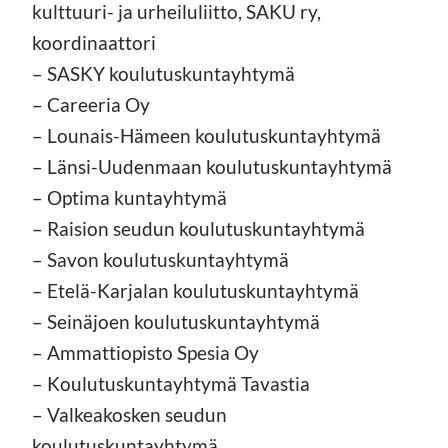
kulttuuri- ja urheiluliitto, SAKU ry,
koordinaattori
– SASKY koulutuskuntayhtymä
– Careeria Oy
– Lounais-Hämeen koulutuskuntayhtymä
– Länsi-Uudenmaan koulutuskuntayhtymä
– Optima kuntayhtymä
– Raision seudun koulutuskuntayhtymä
– Savon koulutuskuntayhtymä
– Etelä-Karjalan koulutuskuntayhtymä
– Seinäjoen koulutuskuntayhtymä
– Ammattiopisto Spesia Oy
– Koulutuskuntayhtymä Tavastia
– Valkeakosken seudun
koulutuskuntayhtymä