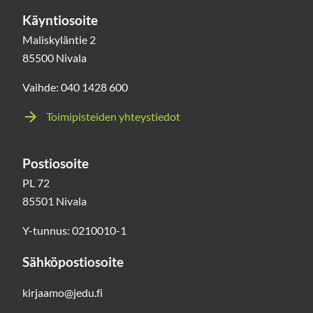
Käyntiosoite
Maliskyläntie 2
85500 Nivala
Vaihde: 040 1428 600
Toimipisteiden yhteystiedot
Postiosoite
PL 72
85501 Nivala
Y-tunnus: 0210010-1
Sähköpostiosoite
kirjaamo@jedu.fi