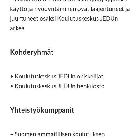
käyttö ja hyödyntäminen ovat laajentuneet ja
juurtuneet osaksi Koulutuskeskus JEDUn
arkea
Kohderyhmät
• Koulutuskeskus JEDUn opiskelijat
• Koulutuskeskus JEDUn henkilöstö
Yhteistyökumppanit
– Suomen ammatillisen koulutuksen