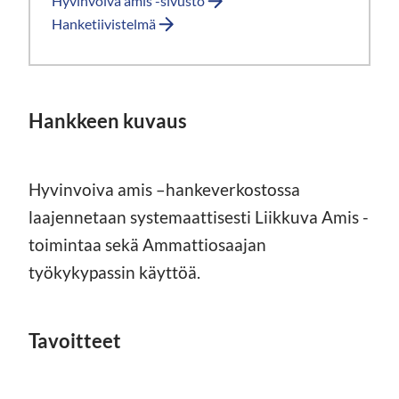
Hyvinvoiva amis -sivusto
Hanketiivistelmä
Hankkeen kuvaus
Hyvinvoiva amis –hankeverkostossa
laajennetaan systemaattisesti Liikkuva Amis -
toimintaa sekä Ammattiosaajan
työkykypassin käyttöä.
Tavoitteet