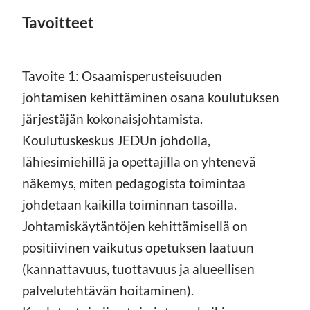
Tavoitteet
Tavoite 1: Osaamisperusteisuuden
johtamisen kehittäminen osana koulutuksen
järjestäjän kokonaisjohtamista.
Koulutuskeskus JEDUn johdolla,
lähiesimiehillä ja opettajilla on yhtenevä
näkemys, miten pedagogista toimintaa
johdetaan kaikilla toiminnan tasoilla.
Johtamiskäytäntöjen kehittämisellä on
positiivinen vaikutus opetuksen laatuun
(kannattavuus, tuottavuus ja alueellisen
palvelutehtävän hoitaminen).