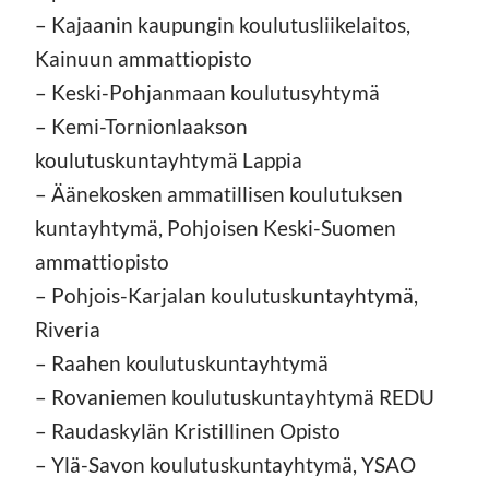
– Kajaanin kaupungin koulutusliikelaitos,
Kainuun ammattiopisto
– Keski-Pohjanmaan koulutusyhtymä
– Kemi-Tornionlaakson
koulutuskuntayhtymä Lappia
– Äänekosken ammatillisen koulutuksen
kuntayhtymä, Pohjoisen Keski-Suomen
ammattiopisto
– Pohjois-Karjalan koulutuskuntayhtymä,
Riveria
– Raahen koulutuskuntayhtymä
– Rovaniemen koulutuskuntayhtymä REDU
– Raudaskylän Kristillinen Opisto
– Ylä-Savon koulutuskuntayhtymä, YSAO