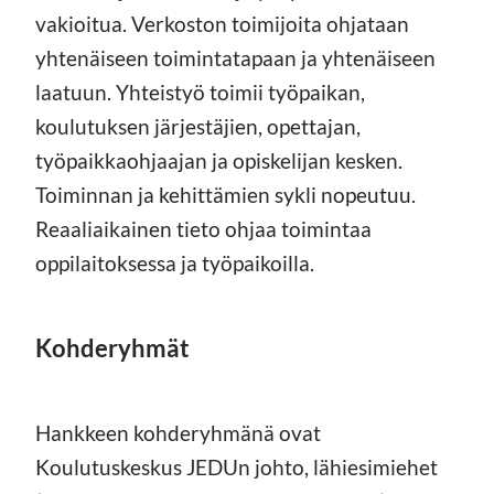
vakioitua. Verkoston toimijoita ohjataan
yhtenäiseen toimintatapaan ja yhtenäiseen
laatuun. Yhteistyö toimii työpaikan,
koulutuksen järjestäjien, opettajan,
työpaikkaohjaajan ja opiskelijan kesken.
Toiminnan ja kehittämien sykli nopeutuu.
Reaaliaikainen tieto ohjaa toimintaa
oppilaitoksessa ja työpaikoilla.
Kohderyhmät
Hankkeen kohderyhmänä ovat
Koulutuskeskus JEDUn johto, lähiesimiehet