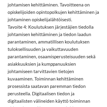
johtamisen kehittäminen. Tavoitteena on
opiskelijoiden opintopolkujen kehittäminen ja
johtaminen opiskelijalähtöisesti.
Tavoite 4: Koulutuksen järjestäjien tiedolla
johtamisen kehittäminen ja tiedon laadun
parantaminen, ammatillisen koulutuksen
tuloksellisuuden ja vaikuttavuuden
parantaminen, osaamisperusteisuuden sekä
asiakkuuksien ja kumppanuuksien
johtamiseen tarvittavien tietojen
kuvaaminen. Toiminnan kehittäminen
prosessista saatavan paremman tiedon
perusteella. Digitaalisen tiedon ja
digitaalisten välineiden käyttö toiminnan