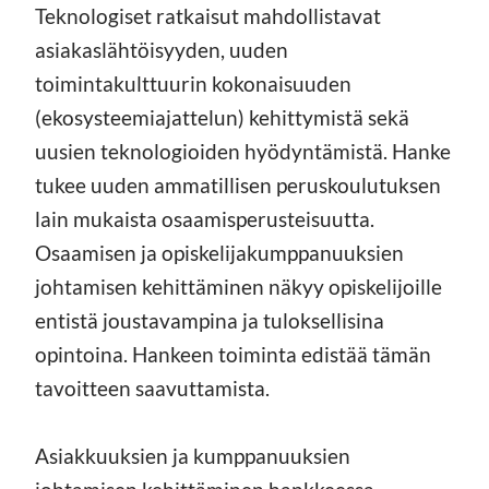
Teknologiset ratkaisut mahdollistavat
asiakaslähtöisyyden, uuden
toimintakulttuurin kokonaisuuden
(ekosysteemiajattelun) kehittymistä sekä
uusien teknologioiden hyödyntämistä. Hanke
tukee uuden ammatillisen peruskoulutuksen
lain mukaista osaamisperusteisuutta.
Osaamisen ja opiskelijakumppanuuksien
johtamisen kehittäminen näkyy opiskelijoille
entistä joustavampina ja tuloksellisina
opintoina. Hankeen toiminta edistää tämän
tavoitteen saavuttamista.
Asiakkuuksien ja kumppanuuksien