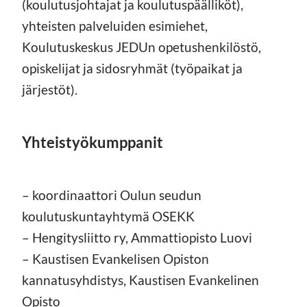
(koulutusjohtajat ja koulutuspäälliköt),
yhteisten palveluiden esimiehet,
Koulutuskeskus JEDUn opetushenkilöstö,
opiskelijat ja sidosryhmät (työpaikat ja
järjestöt).
Yhteistyökumppanit
– koordinaattori Oulun seudun
koulutuskuntayhtymä OSEKK
– Hengitysliitto ry, Ammattiopisto Luovi
– Kaustisen Evankelisen Opiston
kannatusyhdistys, Kaustisen Evankelinen
Opisto