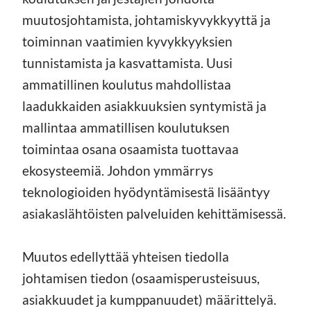
muutosjohtamista, johtamiskyvykkyyttä ja
toiminnan vaatimien kyvykkyyksien
tunnistamista ja kasvattamista. Uusi
ammatillinen koulutus mahdollistaa
laadukkaiden asiakkuuksien syntymistä ja
mallintaa ammatillisen koulutuksen
toimintaa osana osaamista tuottavaa
ekosysteemiä. Johdon ymmärrys
teknologioiden hyödyntämisestä lisääntyy
asiakaslähtöisten palveluiden kehittämisessä.
Muutos edellyttää yhteisen tiedolla
johtamisen tiedon (osaamisperusteisuus,
asiakkuudet ja kumppanuudet) määrittelyä.