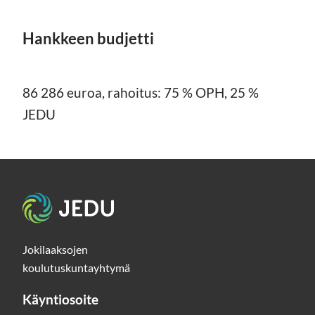
Hankkeen budjetti
86 286 euroa, rahoitus: 75 % OPH, 25 %
JEDU
Etusivu
Jokilaaksojen
koulutuskuntayhtymä
Käyntiosoite