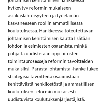
johtamisen kehittäminen hankkeessa
kytkeytyy reformin mukaiseen
asiakaslähtöisyyteen ja työelämän
kasvaneeseen rooliin ammatillisessa
koulutuksessa. Hankkeessa toteutettavan
johtamisen kehittämisen kautta lisätään
johdon ja esimiesten osaamista, minkä
pohjalta uudistetaan oppilaitosten
toimintaprosesseja reformin tavoitteiden
mukaisiksi. Parasta johtamista -hanke tukee
strategisia tavoitteita osaamistaan
kehittävästä henkilöstöstä ja ammatillisen
koulutuksen reformin mukaisesti
uudistuvista koulutuksenjärjestäjistä.