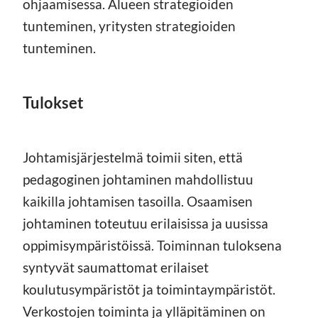
ohjaamisessa. Alueen strategioiden
tunteminen, yritysten strategioiden
tunteminen.
Tulokset
Johtamisjärjestelmä toimii siten, että
pedagoginen johtaminen mahdollistuu
kaikilla johtamisen tasoilla. Osaamisen
johtaminen toteutuu erilaisissa ja uusissa
oppimisympäristöissä. Toiminnan tuloksena
syntyvät saumattomat erilaiset
koulutusympäristöt ja toimintaympäristöt.
Verkostojen toiminta ja ylläpitäminen on