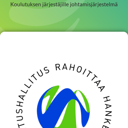
Koulutuksen järjestäjille johtamisjärjestelmä