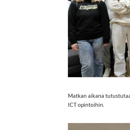
Matkan aikana tutustutaa
ICT opintoihin.