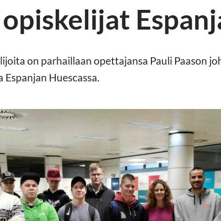
 opiskelijat Espanj
lijoita on parhaillaan opettajansa Pauli Paason j
a Espanjan Huescassa.