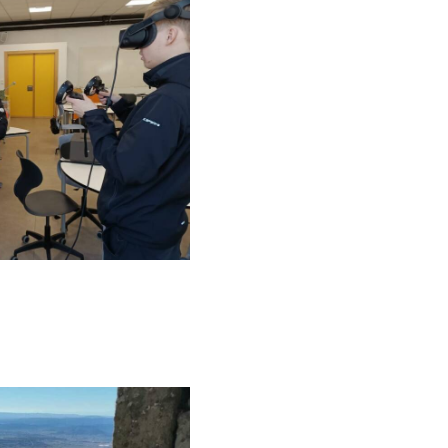
v5.jpg