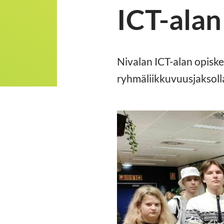
ICT-alan
Nivalan ICT-alan opiske
ryhmäliikkuvuusjaksoll