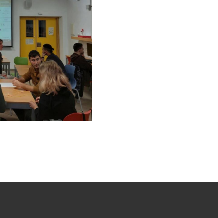
v9.jpg