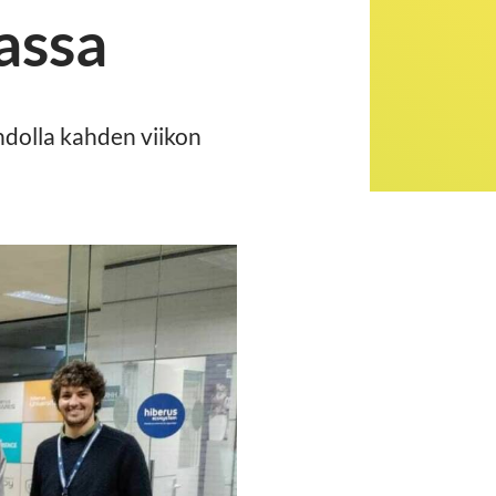
assa
ohdolla kahden viikon