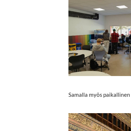
https://jedu.fi/wp-
content/uploads/2023/11
Samalla myös paikallinen 