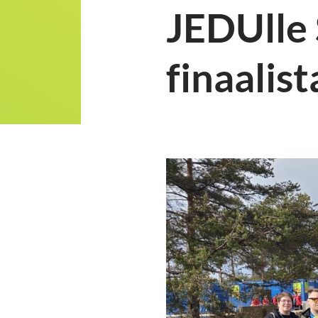
JEDUlle 
finaalist