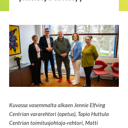
Kuvassa vasemmalta alkaen Jennie Elfving
Centrian vararehtori (opetus), Tapio Huttula
Centrian toimitusjohtaja-rehtori, Matti