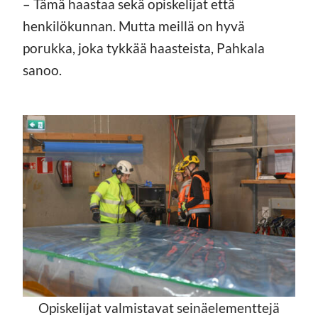
– Tämä haastaa sekä opiskelijat että
henkilökunnan. Mutta meillä on hyvä
porukka, joka tykkää haasteista, Pahkala
sanoo.
Opiskelijat valmistavat seinäelementtejä