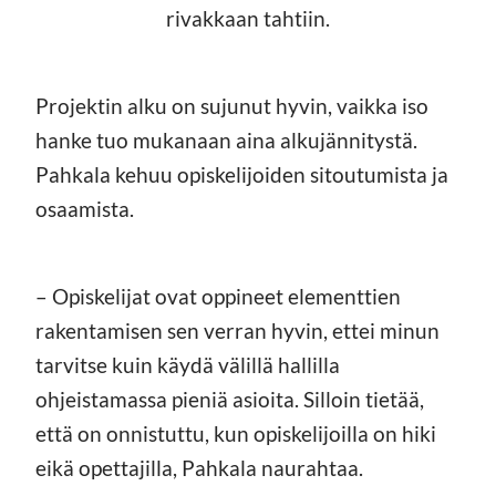
rivakkaan tahtiin.
Projektin alku on sujunut hyvin, vaikka iso
hanke tuo mukanaan aina alkujännitystä.
Pahkala kehuu opiskelijoiden sitoutumista ja
osaamista.
– Opiskelijat ovat oppineet elementtien
rakentamisen sen verran hyvin, ettei minun
tarvitse kuin käydä välillä hallilla
ohjeistamassa pieniä asioita. Silloin tietää,
että on onnistuttu, kun opiskelijoilla on hiki
eikä opettajilla, Pahkala naurahtaa.