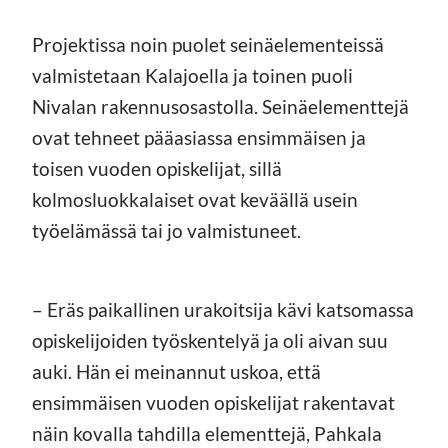
Projektissa noin puolet seinäelementeissä
valmistetaan Kalajoella ja toinen puoli
Nivalan rakennusosastolla. Seinäelementtejä
ovat tehneet pääasiassa ensimmäisen ja
toisen vuoden opiskelijat, sillä
kolmosluokkalaiset ovat keväällä usein
työelämässä tai jo valmistuneet.
– Eräs paikallinen urakoitsija kävi katsomassa
opiskelijoiden työskentelyä ja oli aivan suu
auki. Hän ei meinannut uskoa, että
ensimmäisen vuoden opiskelijat rakentavat
näin kovalla tahdilla elementtejä, Pahkala