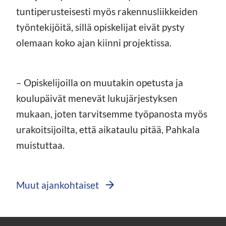
tuntiperusteisesti myös rakennusliikkeiden
työntekijöitä, sillä opiskelijat eivät pysty
olemaan koko ajan kiinni projektissa.
– Opiskelijoilla on muutakin opetusta ja
koulupäivät menevät lukujärjestyksen
mukaan, joten tarvitsemme työpanosta myös
urakoitsijoilta, että aikataulu pitää, Pahkala
muistuttaa.
Muut ajankohtaiset