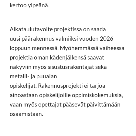
kertoo ylpeänä.
Aikataulutavoite projektissa on saada
uusi päärakennus valmiiksi vuoden 2026
loppuun mennessä. Myöhemmässä vaiheessa
projektia oman kädenjälkensä saavat
näkyviin myös sisustusrakentajat sekä
metalli- ja puualan
opiskelijat. Rakennusprojekti ei tarjoa
ainoastaan opiskelijoille oppimiskokemuksia,
vaan myös opettajat pääsevät päivittämään
osaamistaan.