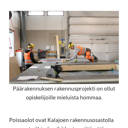
Päärakennuksen rakennusprojekti on ollut
opiskelijoille mieluista hommaa.
Poissaolot ovat Kalajoen rakennusosastolla