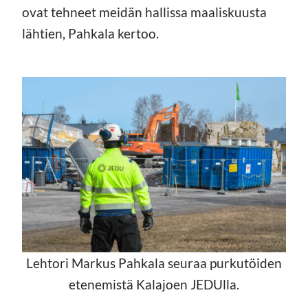
ovat tehneet meidän hallissa maaliskuusta
lähtien, Pahkala kertoo.
Lehtori Markus Pahkala seuraa purkutöiden
etenemistä Kalajoen JEDUlla.