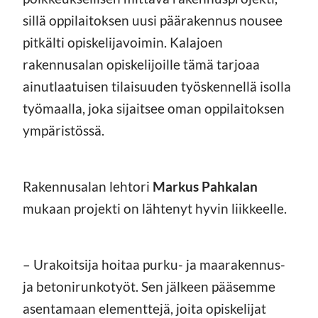
sillä oppilaitoksen uusi päärakennus nousee
pitkälti opiskelijavoimin. Kalajoen
rakennusalan opiskelijoille tämä tarjoaa
ainutlaatuisen tilaisuuden työskennellä isolla
työmaalla, joka sijaitsee oman oppilaitoksen
ympäristössä.
Rakennusalan lehtori
Markus Pahkalan
mukaan projekti on lähtenyt hyvin liikkeelle.
– Urakoitsija hoitaa purku- ja maarakennus-
ja betonirunkotyöt. Sen jälkeen pääsemme
asentamaan elementtejä, joita opiskelijat