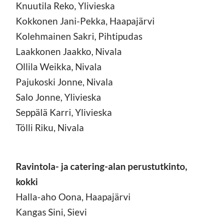
Knuutila Reko, Ylivieska
Kokkonen Jani-Pekka, Haapajärvi
Kolehmainen Sakri, Pihtipudas
Laakkonen Jaakko, Nivala
Ollila Weikka, Nivala
Pajukoski Jonne, Nivala
Salo Jonne, Ylivieska
Seppälä Karri, Ylivieska
Tölli Riku, Nivala
Ravintola- ja catering-alan perustutkinto,
kokki
Halla-aho Oona, Haapajärvi
Kangas Sini, Sievi