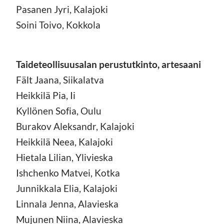
Pasanen Jyri, Kalajoki
Soini Toivo, Kokkola
Taideteollisuusalan perustutkinto, artesaani
Fält Jaana, Siikalatva
Heikkilä Pia, Ii
Kyllönen Sofia, Oulu
Burakov Aleksandr, Kalajoki
Heikkilä Neea, Kalajoki
Hietala Lilian, Ylivieska
Ishchenko Matvei, Kotka
Junnikkala Elia, Kalajoki
Linnala Jenna, Alavieska
Mujunen Niina, Alavieska