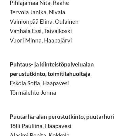
Pihlajamaa Nita, Raahe
Tervola Janika, Nivala
Vainionpää Elina, Oulainen
Vanhala Essi, Taivalkoski
Vuori Minna, Haapajärvi
Puhtaus- ja kiinteistöpalvelualan
perustutkinto, toimitilahuoltaja
Eskola Sofia, Haapavesi
Törmälehto Jonna
Puutarha-alan perustutkinto, puutarhuri
Tölli Pauliina, Haapavesi
Alasimi Pepita, Kokkola