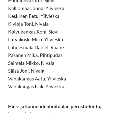
Hanhineva Otto, Sievi
Kalliomaa Jonna, Ylivieska
Keskinen Eetu, Ylivieska
Kivioja Toni, Nivala
Koivukangas Roni, Sievi
Latvakoski Miro, Ylivieska
Lähdesmäki Daniel, Raahe
Pasanen Mika, Pihtipudas
Salmela Mikko, Nivala
Säisä Joni, Nivala
Vähäkangas Aatu, Ylivieska
Vähäkangas Isak, Ylivieska
Hius- ja kauneudenhoitoalan perustutkinto,