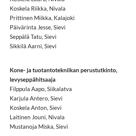
Koskela Riikka, Nivala
Prittinen Miikka, Kalajoki
Päivärinta Jesse, Sievi
Seppälä Tatu, Sievi
Sikkilä Aarni, Sievi
Kone- ja tuotantotekniikan perustutkinto,
levyseppähitsaaja
Filppula Aapo, Siikalatva
Karjula Antero, Sievi
Koskela Anton, Sievi
Laitinen Jouni, Nivala
Mustanoja Miska, Sievi