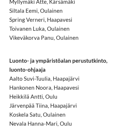
Myllymäki Atte, Kärsämäki
Siltala Eemi, Oulainen
Spring Verneri, Haapavesi
Toivanen Luka, Oulainen
Vikeväkorva Panu, Oulainen
Luonto- ja ympäristöalan perustutkinto,
luonto-ohjaaja
Aalto Suvi-Tuulia, Haapajärvi
Hankonen Noora, Haapavesi
Heikkilä Antti, Oulu
Järvenpää Tiina, Haapajärvi
Koskela Satu, Oulainen
Nevala Hanna-Mari, Oulu