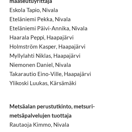
maaseutuyrittäjä
Eskola Tapio, Nivala
Eteläniemi Pekka, Nivala
Eteläniemi Päivi-Annika, Nivala
Haarala Peppi, Haapajärvi
Holmström Kasper, Haapajärvi
Myllylahti Niklas, Haapajärvi
Niemonen Daniel, Nivala
Takarautio Eino-Ville, Haapajärvi
Ylikoski Luukas, Kärsämäki
Metsäalan perustutkinto, metsuri-
metsäpalvelujen tuottaja
Rautaoja Kimmo, Nivala