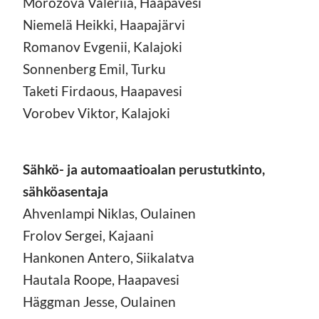
Morozova Valeriia, Haapavesi
Niemelä Heikki, Haapajärvi
Romanov Evgenii, Kalajoki
Sonnenberg Emil, Turku
Taketi Firdaous, Haapavesi
Vorobev Viktor, Kalajoki
Sähkö- ja automaatioalan perustutkinto,
sähköasentaja
Ahvenlampi Niklas, Oulainen
Frolov Sergei, Kajaani
Hankonen Antero, Siikalatva
Hautala Roope, Haapavesi
Häggman Jesse, Oulainen