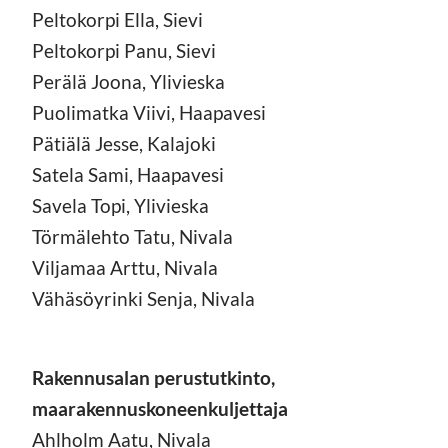
Peltokorpi Ella, Sievi
Peltokorpi Panu, Sievi
Perälä Joona, Ylivieska
Puolimatka Viivi, Haapavesi
Pätiälä Jesse, Kalajoki
Satela Sami, Haapavesi
Savela Topi, Ylivieska
Törmälehto Tatu, Nivala
Viljamaa Arttu, Nivala
Vähäsöyrinki Senja, Nivala
Rakennusalan perustutkinto,
maarakennuskoneenkuljettaja
Ahlholm Aatu, Nivala