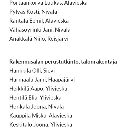
Portaankorva Luukas, Alavieska
Pylväs Kosti, Nivala
Rantala Eemil, Alavieska
Vähäsöyrinki Jani, Nivala
Änäkkälä Niilo, Reisjärvi
Rakennusalan perustutkinto, talonrakentaja
Hankkila Olli, Sievi
Harmaala Jami, Haapajärvi
Heikkilä Aapo, Ylivieska
Hentilä Elia, Ylivieska
Honkala Joona, Nivala
Kauppila Miska, Alavieska
Keskitalo Joona, Ylivieska