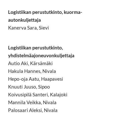
Logistiikan perustutkinto, kuorma-
autonkuljettaja
Kanerva Sara, Sievi
Logistiikan perustutkinto,
yhdistelmäajoneuvonkuljettaja
Autio Aki, Kärsämäki
Hakula Hannes, Nivala
Hepo-oja Aatu, Haapavesi
Knuuti Juuso, Sipoo
Koivusipilä Santeri, Kalajoki
Mannila Veikka, Nivala
Palosaari Aleksi, Nivala