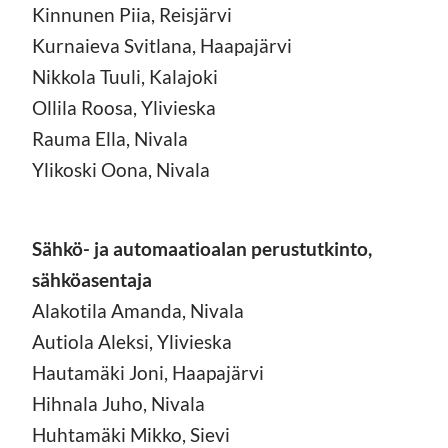
Kinnunen Piia, Reisjärvi
Kurnaieva Svitlana, Haapajärvi
Nikkola Tuuli, Kalajoki
Ollila Roosa, Ylivieska
Rauma Ella, Nivala
Ylikoski Oona, Nivala
Sähkö- ja automaatioalan perustutkinto,
sähköasentaja
Alakotila Amanda, Nivala
Autiola Aleksi, Ylivieska
Hautamäki Joni, Haapajärvi
Hihnala Juho, Nivala
Huhtamäki Mikko, Sievi