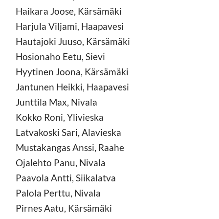
Haikara Joose, Kärsämäki
Harjula Viljami, Haapavesi
Hautajoki Juuso, Kärsämäki
Hosionaho Eetu, Sievi
Hyytinen Joona, Kärsämäki
Jantunen Heikki, Haapavesi
Junttila Max, Nivala
Kokko Roni, Ylivieska
Latvakoski Sari, Alavieska
Mustakangas Anssi, Raahe
Ojalehto Panu, Nivala
Paavola Antti, Siikalatva
Palola Perttu, Nivala
Pirnes Aatu, Kärsämäki