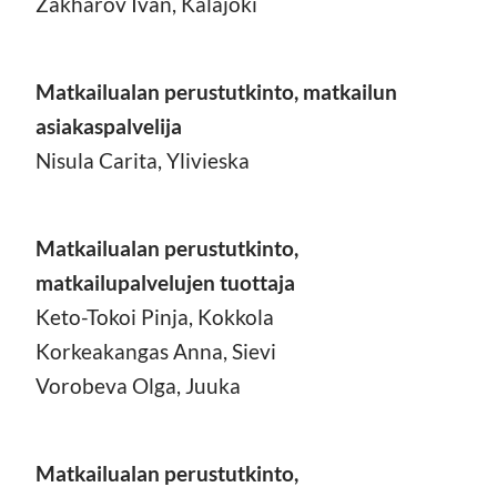
Zakharov Ivan, Kalajoki
Matkailualan perustutkinto, matkailun
asiakaspalvelija
Nisula Carita, Ylivieska
Matkailualan perustutkinto,
matkailupalvelujen tuottaja
Keto-Tokoi Pinja, Kokkola
Korkeakangas Anna, Sievi
Vorobeva Olga, Juuka
Matkailualan perustutkinto,