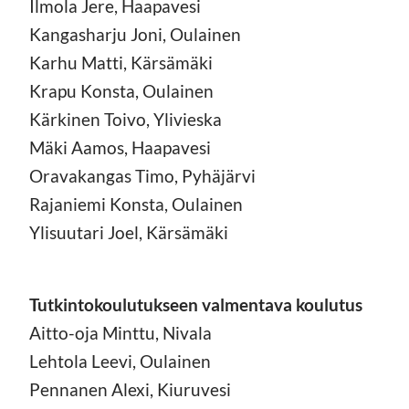
Ilmola Jere, Haapavesi
Kangasharju Joni, Oulainen
Karhu Matti, Kärsämäki
Krapu Konsta, Oulainen
Kärkinen Toivo, Ylivieska
Mäki Aamos, Haapavesi
Oravakangas Timo, Pyhäjärvi
Rajaniemi Konsta, Oulainen
Ylisuutari Joel, Kärsämäki
Tutkintokoulutukseen valmentava koulutus
Aitto-oja Minttu, Nivala
Lehtola Leevi, Oulainen
Pennanen Alexi, Kiuruvesi