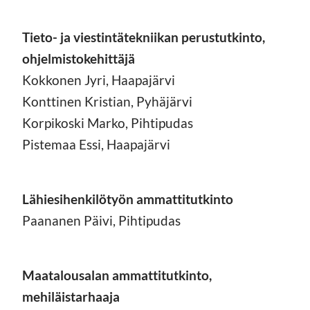
Tieto- ja viestintätekniikan perustutkinto,
ohjelmistokehittäjä
Kokkonen Jyri, Haapajärvi
Konttinen Kristian, Pyhäjärvi
Korpikoski Marko, Pihtipudas
Pistemaa Essi, Haapajärvi
Lähiesihenkilötyön ammattitutkinto
Paananen Päivi, Pihtipudas
Maatalousalan ammattitutkinto,
mehiläistarhaaja