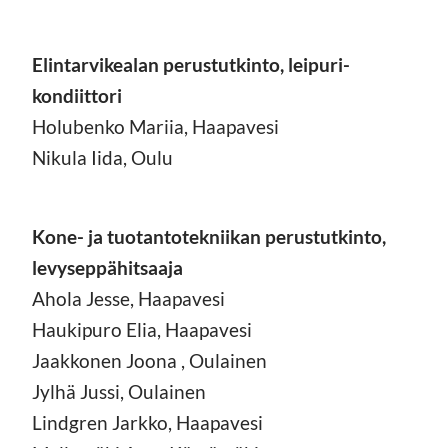
Elintarvikealan perustutkinto, leipuri-
kondiittori
Holubenko Mariia, Haapavesi
Nikula Iida, Oulu
Kone- ja tuotantotekniikan perustutkinto,
levyseppähitsaaja
Ahola Jesse, Haapavesi
Haukipuro Elia, Haapavesi
Jaakkonen Joona , Oulainen
Jylhä Jussi, Oulainen
Lindgren Jarkko, Haapavesi