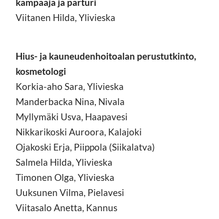
kampaaja ja parturi
Viitanen Hilda, Ylivieska
Hius- ja kauneudenhoitoalan perustutkinto,
kosmetologi
Korkia-aho Sara, Ylivieska
Manderbacka Nina, Nivala
Myllymäki Usva, Haapavesi
Nikkarikoski Auroora, Kalajoki
Ojakoski Erja, Piippola (Siikalatva)
Salmela Hilda, Ylivieska
Timonen Olga, Ylivieska
Uuksunen Vilma, Pielavesi
Viitasalo Anetta, Kannus