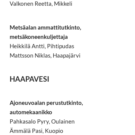
Valkonen Reetta, Mikkeli
Metsäalan ammattitutkinto,
metsäkoneenkuljettaja
Heikkilä Antti, Pihtipudas
Mattsson Niklas, Haapajärvi
HAAPAVESI
Ajoneuvoalan perustutkinto,
automekaanikko
Pahkasalo Pyry, Oulainen
Ämmälä Pasi, Kuopio