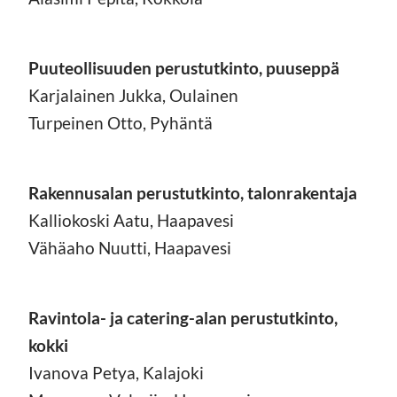
Puuteollisuuden perustutkinto, puuseppä
Karjalainen Jukka, Oulainen
Turpeinen Otto, Pyhäntä
Rakennusalan perustutkinto, talonrakentaja
Kalliokoski Aatu, Haapavesi
Vähäaho Nuutti, Haapavesi
Ravintola- ja catering-alan perustutkinto,
kokki
Ivanova Petya, Kalajoki