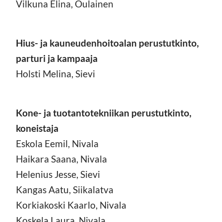
Vilkuna Elina, Oulainen
Hius- ja kauneudenhoitoalan perustutkinto,
parturi ja kampaaja
Holsti Melina, Sievi
Kone- ja tuotantotekniikan perustutkinto,
koneistaja
Eskola Eemil, Nivala
Haikara Saana, Nivala
Helenius Jesse, Sievi
Kangas Aatu, Siikalatva
Korkiakoski Kaarlo, Nivala
Koskela Laura, Nivala