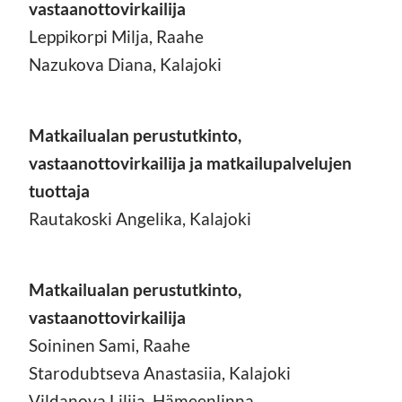
vastaanottovirkailija
Leppikorpi Milja, Raahe
Nazukova Diana, Kalajoki
Matkailualan perustutkinto,
vastaanottovirkailija ja matkailupalvelujen
tuottaja
Rautakoski Angelika, Kalajoki
Matkailualan perustutkinto,
vastaanottovirkailija
Soininen Sami, Raahe
Starodubtseva Anastasiia, Kalajoki
Vildanova Liliia, Hämeenlinna