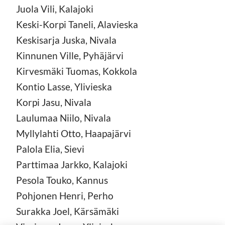
Juola Vili, Kalajoki
Keski-Korpi Taneli, Alavieska
Keskisarja Juska, Nivala
Kinnunen Ville, Pyhäjärvi
Kirvesmäki Tuomas, Kokkola
Kontio Lasse, Ylivieska
Korpi Jasu, Nivala
Laulumaa Niilo, Nivala
Myllylahti Otto, Haapajärvi
Palola Elia, Sievi
Parttimaa Jarkko, Kalajoki
Pesola Touko, Kannus
Pohjonen Henri, Perho
Surakka Joel, Kärsämäki