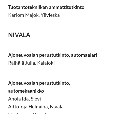
Tuotantotekniikan ammattitutkinto
Kariom Majok, Ylivieska
NIVALA
Ajoneuvoalan perustutkinto, automaalari
Räihälä Julia, Kalajoki
Ajoneuvoalan perustutkinto,
automekaanikko
Ahola Ida, Sievi
Aitto-oja Helmiina, Nivala