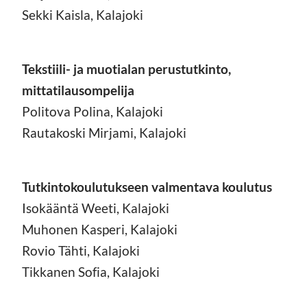
Sekki Kaisla, Kalajoki
Tekstiili- ja muotialan perustutkinto,
mittatilausompelija
Politova Polina, Kalajoki
Rautakoski Mirjami, Kalajoki
Tutkintokoulutukseen valmentava koulutus
Isokääntä Weeti, Kalajoki
Muhonen Kasperi, Kalajoki
Rovio Tähti, Kalajoki
Tikkanen Sofia, Kalajoki