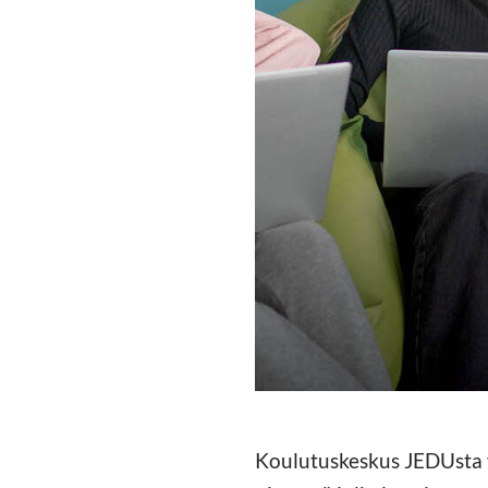
Koulutuskeskus JEDUsta va