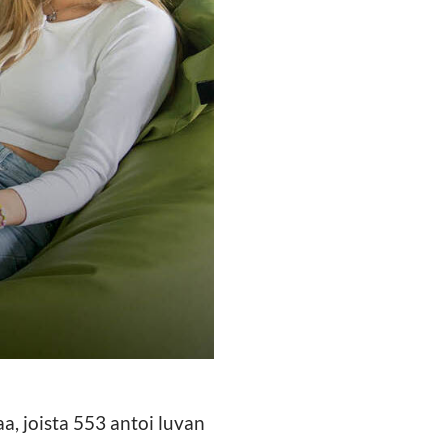
a, joista 553 antoi luvan