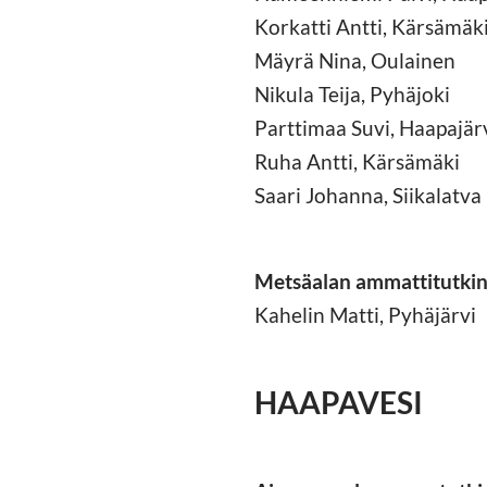
Korkatti Antti, Kärsämäk
Mäyrä Nina, Oulainen
Nikula Teija, Pyhäjoki
Parttimaa Suvi, Haapajär
Ruha Antti, Kärsämäki
Saari Johanna, Siikalatva
Metsäalan ammattitutkin
Kahelin Matti, Pyhäjärvi
HAAPAVESI