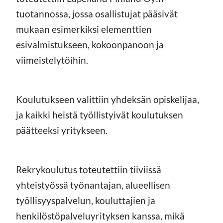
tuotannossa, jossa osallistujat pääsivät
mukaan esimerkiksi elementtien
esivalmistukseen, kokoonpanoon ja
viimeistelytöihin.
Koulutukseen valittiin yhdeksän opiskelijaa,
ja kaikki heistä työllistyivät koulutuksen
päätteeksi yritykseen.
Rekrykoulutus toteutettiin tiiviissä
yhteistyössä työnantajan, alueellisen
työllisyyspalvelun, kouluttajien ja
henkilöstöpalveluyrityksen kanssa, mikä