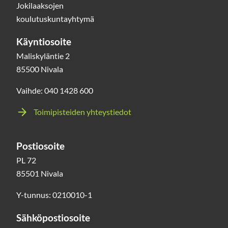
Jokilaaksojen
koulutuskuntayhtymä
Käyntiosoite
Maliskyläntie 2
85500 Nivala
Vaihde: 040 1428 600
Toimipisteiden yhteystiedot
Postiosoite
PL 72
85501 Nivala
Y-tunnus: 0210010-1
Sähköpostiosoite