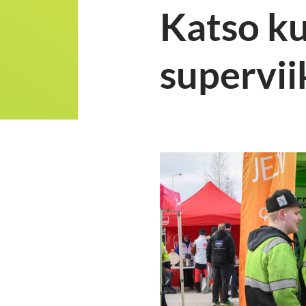
Katso ku
supervii