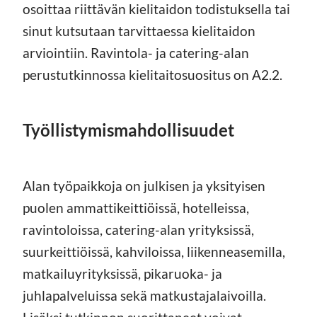
osoittaa riittävän kielitaidon todistuksella tai
sinut kutsutaan tarvittaessa kielitaidon
arviointiin. Ravintola- ja catering-alan
perustutkinnossa kielitaitosuositus on A2.2.
Työllistymismahdollisuudet
Alan työpaikkoja on julkisen ja yksityisen
puolen ammattikeittiöissä, hotelleissa,
ravintoloissa, catering-alan yrityksissä,
suurkeittiöissä, kahviloissa, liikenneasemilla,
matkailuyrityksissä, pikaruoka- ja
juhlapalveluissa sekä matkustajalaivoilla.