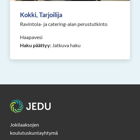
Kokki, Tarjoilija
Ravintola- ja catering-alan perustutkinto
Haapavesi
Haku päättyy:
Jatkuva haku
Etusivu
Jokilaaksojen
koulutuskuntayhtymä