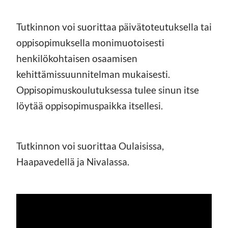
Tutkinnon voi suorittaa päivätoteutuksella tai
oppisopimuksella monimuotoisesti
henkilökohtaisen osaamisen
kehittämissuunnitelman mukaisesti.
Oppisopimuskoulutuksessa tulee sinun itse
löytää oppisopimuspaikka itsellesi.
Tutkinnon voi suorittaa Oulaisissa,
Haapavedellä ja Nivalassa.