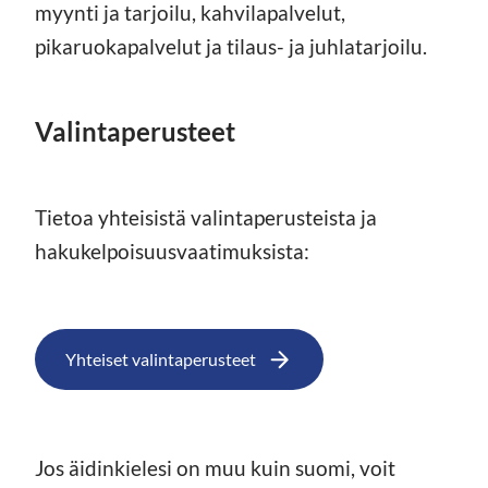
myynti ja tarjoilu, kahvilapalvelut,
pikaruokapalvelut ja tilaus- ja juhlatarjoilu.
Valintaperusteet
Tietoa yhteisistä valintaperusteista ja
hakukelpoisuusvaatimuksista:
Yhteiset valintaperusteet
Jos äidinkielesi on muu kuin suomi, voit