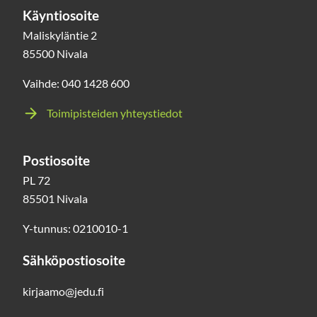
Käyntiosoite
Maliskyläntie 2
85500 Nivala
Vaihde: 040 1428 600
Toimipisteiden yhteystiedot
Postiosoite
PL 72
85501 Nivala
Y-tunnus: 0210010-1
Sähköpostiosoite
kirjaamo@jedu.fi