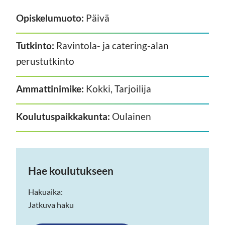
Opiskelumuoto:
Päivä
Tutkinto:
Ravintola- ja catering-alan
perustutkinto
Ammattinimike:
Kokki, Tarjoilija
Koulutuspaikkakunta:
Oulainen
Hae koulutukseen
Hakuaika:
Jatkuva haku