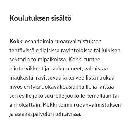
Koulutuksen sisältö
Kokki
osaa toimia ruoanvalmistuksen
tehtävissä erilaisissa ravintoloissa tai julkisen
sektorin toimipaikoissa. Kokki tuntee
elintarvikkeet ja raaka-aineet, valmistaa
maukasta, ravitsevaa ja terveellistä ruokaa
myös erityisruokavalioasiakkaille ja laittaa
sen esille joko suurelle joukolle kerrallaan tai
annoksittain. Kokki toimii ruoanvalmistuksen
ja asiakaspalvelun tehtävissä.