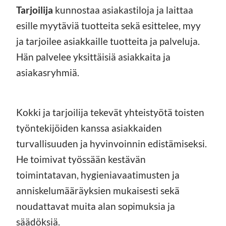
Tarjoilija
kunnostaa asiakastiloja ja laittaa
esille myytäviä tuotteita sekä esittelee, myy
ja tarjoilee asiakkaille tuotteita ja palveluja.
Hän palvelee yksittäisiä asiakkaita ja
asiakasryhmiä.
Kokki ja tarjoilija tekevät yhteistyötä toisten
työntekijöiden kanssa asiakkaiden
turvallisuuden ja hyvinvoinnin edistämiseksi.
He toimivat työssään kestävän
toimintatavan, hygieniavaatimusten ja
anniskelumääräyksien mukaisesti sekä
noudattavat muita alan sopimuksia ja
säädöksiä.