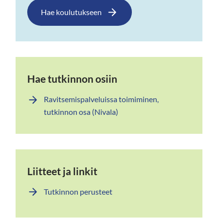
Hae koulutukseen
Hae tutkinnon osiin
Ravitsemispalveluissa toimiminen,
tutkinnon osa (Nivala)
Liitteet ja linkit
Tutkinnon perusteet