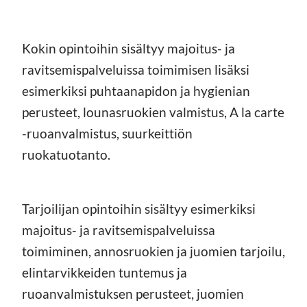
Kokin opintoihin sisältyy majoitus- ja
ravitsemispalveluissa toimimisen lisäksi
esimerkiksi puhtaanapidon ja hygienian
perusteet, lounasruokien valmistus, A la carte
-ruoanvalmistus, suurkeittiön
ruokatuotanto.
Tarjoilijan opintoihin sisältyy esimerkiksi
majoitus- ja ravitsemispalveluissa
toimiminen, annosruokien ja juomien tarjoilu,
elintarvikkeiden tuntemus ja
ruoanvalmistuksen perusteet, juomien