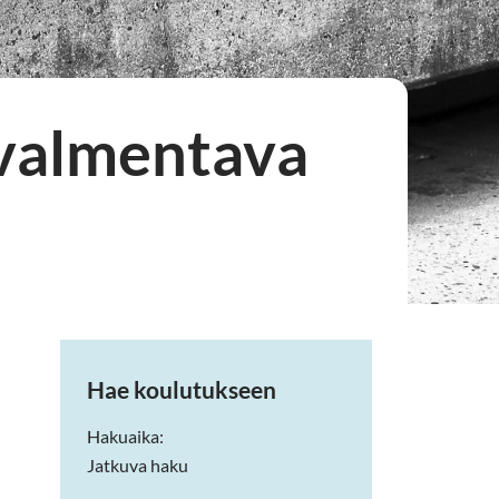
 valmentava
Hae koulutukseen
Hakuaika:
Jatkuva haku