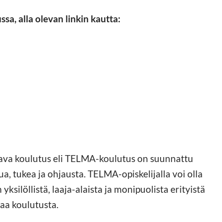
a, alla olevan linkin kautta:
ava koulutus eli TELMA-koulutus on suunnattu
pua, tukea ja ohjausta. TELMA-opiskelijalla voi olla
ksilöllistä, laaja-alaista ja monipuolista erityistä
vaa koulutusta.