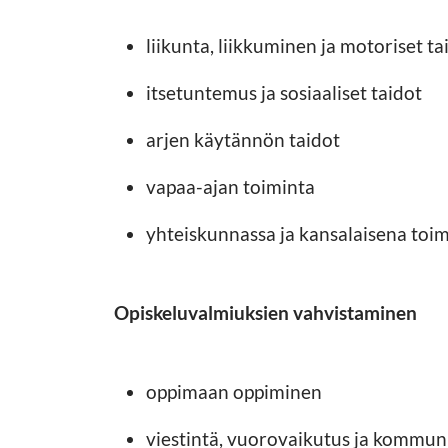
liikunta, liikkuminen ja motoriset t
itsetuntemus ja sosiaaliset taidot
arjen käytännön taidot
vapaa-ajan toiminta
yhteiskunnassa ja kansalaisena to
Opiskeluvalmiuksien vahvistaminen
oppimaan oppiminen
viestintä, vuorovaikutus ja kommun