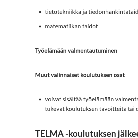
tietotekniikka ja tiedonhankintatai
matematiikan taidot
Työelämään valmentautuminen
Muut valinnaiset koulutuksen osat
voivat sisältää työelämään valmenta
tukevat koulutuksen tavoitteita tai 
TELMA -koulutuksen jälke