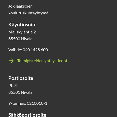
Jokilaaksojen
koulutuskuntayhtymä
Käyntiosoite
Maliskyläntie 2
85500 Nivala
Vaihde: 040 1428 600
Toimipisteiden yhteystiedot
Postiosoite
PL 72
85501 Nivala
Y-tunnus: 0210010-1
Sähköpostiosoite