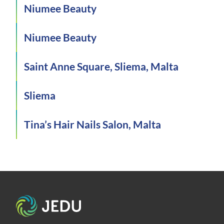
Niumee Beauty
Niumee Beauty
Saint Anne Square, Sliema, Malta
Sliema
Tina’s Hair Nails Salon, Malta
Etusivu