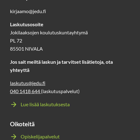
kirjaamo@jedu.fi
Laskutusosoite
Jokilaaksojen koulutuskuntayhtymä
PL 72
85501 NIVALA
Jos sait meiltä laskun ja tarvitset lisätietoja, ota
yhteyttä
laskutus@jedu.fi
040 1418 644
(laskutuspalvelut)
Lue lisää laskutuksesta
Oikoteitä
Opiskelijapalvelut