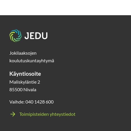
Etusivu
Jokilaaksojen
koulutuskuntayhtymä
Käyntiosoite
Maliskyläntie 2
85500 Nivala
Vaihde: 040 1428 600
Toimipisteiden yhteystiedot