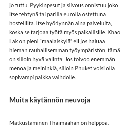
jo tuttu. Pyykinpesut ja siivous onnistuu joko
itse tehtynä tai parilla eurolla ostettuna
hostellilta. Itse hyödynnän aina palveluita,
koska se tarjoaa työtä myös paikallisille. Khao
Lak on pieni “maalaiskylä” eli jos haluaa
hieman rauhallisemman työympäristön, tämä
on silloin hyvä valinta. Jos toivoo enemmän
menoa ja meininkiä, silloin Phuket voisi olla
sopivampi paikka vaihdolle.
Muita käytännön neuvoja
Matkustaminen Thaimaahan on helppoa.