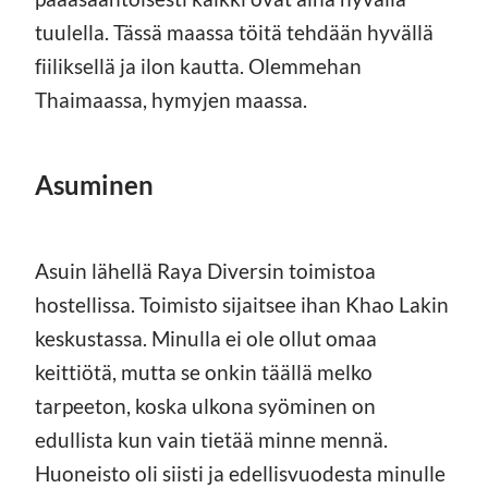
tuulella. Tässä maassa töitä tehdään hyvällä
fiiliksellä ja ilon kautta. Olemmehan
Thaimaassa, hymyjen maassa.
Asuminen
Asuin lähellä Raya Diversin toimistoa
hostellissa. Toimisto sijaitsee ihan Khao Lakin
keskustassa. Minulla ei ole ollut omaa
keittiötä, mutta se onkin täällä melko
tarpeeton, koska ulkona syöminen on
edullista kun vain tietää minne mennä.
Huoneisto oli siisti ja edellisvuodesta minulle