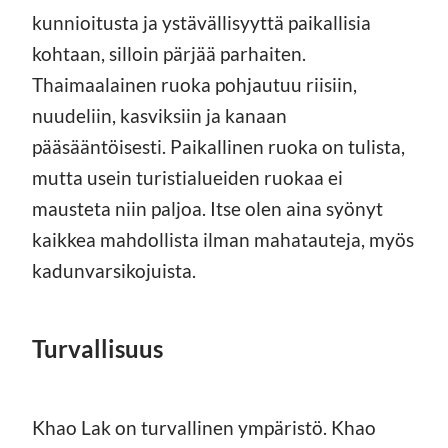
kunnioitusta ja ystävällisyyttä paikallisia
kohtaan, silloin pärjää parhaiten.
Thaimaalainen ruoka pohjautuu riisiin,
nuudeliin, kasviksiin ja kanaan
pääsääntöisesti. Paikallinen ruoka on tulista,
mutta usein turistialueiden ruokaa ei
mausteta niin paljoa. Itse olen aina syönyt
kaikkea mahdollista ilman mahatauteja, myös
kadunvarsikojuista.
Turvallisuus
Khao Lak on turvallinen ympäristö. Khao