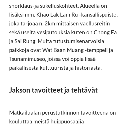
snorklaus-ja sukelluskohteet. Alueella on
lisäksi mm. Khao Lak Lam Ru -kansallispuisto,
joka tarjoaa n. 2km mittaisen vaellusreitin
sekä useita vesiputouksia kuten on Chong Fa
ja Sai Rung. Muita tutustumisenarvoisia
paikkoja ovat Wat Baan Muang -temppeli ja
Tsunamimuseo, joissa voi oppia lisää
paikallisesta kulttuurista ja historiasta.
Jakson tavoitteet ja tehtävät
Matkailualan perustutkinnon tavoitteena on
kouluttaa meistä huippuosaajia