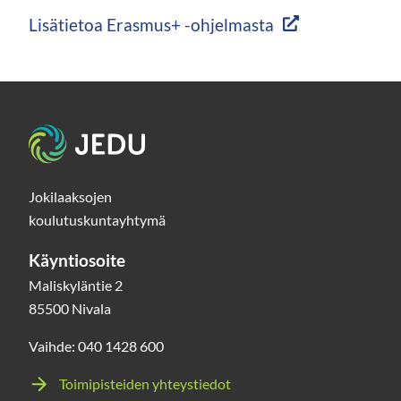
Lisätietoa Erasmus+ -ohjelmasta
Etusivu
Jokilaaksojen
koulutuskuntayhtymä
Käyntiosoite
Maliskyläntie 2
85500 Nivala
Vaihde: 040 1428 600
Toimipisteiden yhteystiedot