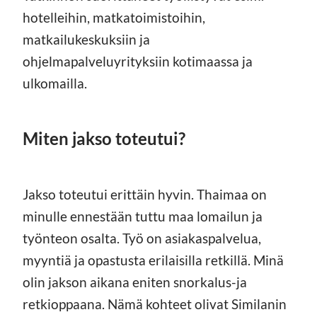
hotelleihin, matkatoimistoihin,
matkailukeskuksiin ja
ohjelmapalveluyrityksiin kotimaassa ja
ulkomailla.
Miten jakso toteutui?
Jakso toteutui erittäin hyvin. Thaimaa on
minulle ennestään tuttu maa lomailun ja
työnteon osalta. Työ on asiakaspalvelua,
myyntiä ja opastusta erilaisilla retkillä. Minä
olin jakson aikana eniten snorkalus-ja
retkioppaana. Nämä kohteet olivat Similanin