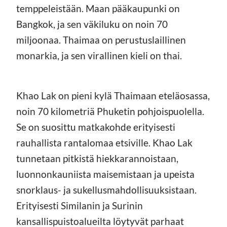
temppeleistään. Maan pääkaupunki on
Bangkok, ja sen väkiluku on noin 70
miljoonaa. Thaimaa on perustuslaillinen
monarkia, ja sen virallinen kieli on thai.
Khao Lak on pieni kylä Thaimaan eteläosassa,
noin 70 kilometriä Phuketin pohjoispuolella.
Se on suosittu matkakohde erityisesti
rauhallista rantalomaa etsiville. Khao Lak
tunnetaan pitkistä hiekkarannoistaan,
luonnonkauniista maisemistaan ja upeista
snorklaus- ja sukellusmahdollisuuksistaan.
Erityisesti Similanin ja Surinin
kansallispuistoalueilta löytyvät parhaat