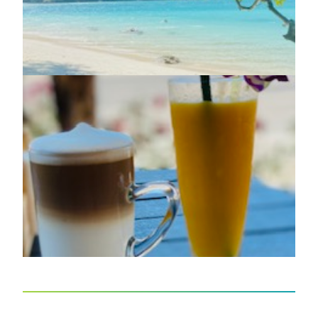
https://jedu.fi/wp-
content/uploads/2025/04/Thaimaa-
3.jpg
https://jedu.fi/wp-
content/uploads/2025/04/Thaimaa-
4.jpg