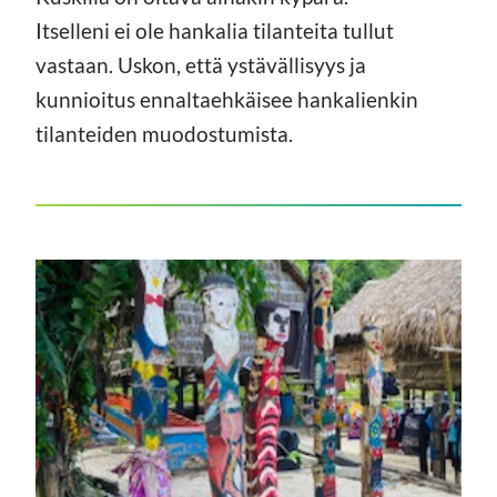
Itselleni ei ole hankalia tilanteita tullut
vastaan. Uskon, että ystävällisyys ja
kunnioitus ennaltaehkäisee hankalienkin
tilanteiden muodostumista.