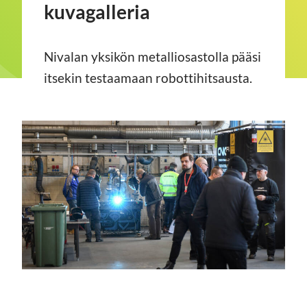
kuvagalleria
Nivalan yksikön metalliosastolla pääsi
itsekin testaamaan robottihitsausta.