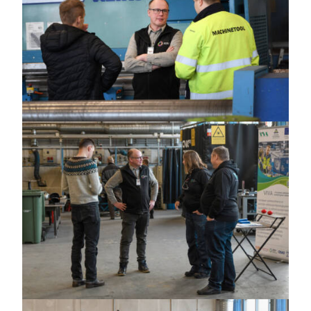
https://jedu.fi/wp-
content/uploads/2025/02/Teuvo_0795_vaaka.jpg
https://jedu.fi/wp-