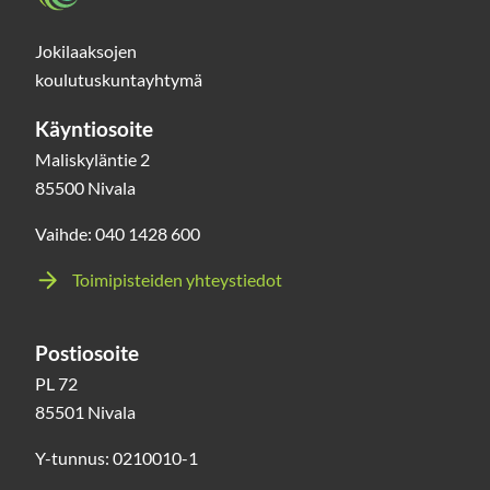
Jokilaaksojen
koulutuskuntayhtymä
Käyntiosoite
Maliskyläntie 2
85500 Nivala
Vaihde: 040 1428 600
Toimipisteiden yhteystiedot
Postiosoite
PL 72
85501 Nivala
Y-tunnus: 0210010-1