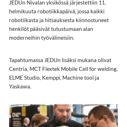
JEDUn Nivalan yksikössä järjestettiin 11.
helmikuuta robotiikkapäivä, jossa kaikki
robotiikasta ja hitsauksesta kiinnostuneet
henkilöt pääsivät tutustumaan alan
moderneihin työvälineisiin.
Tapahtumassa JEDUn lisäksi mukana olivat
Centria, MCT Flextek Mobile Cell for welding,
ELME Studio, Kemppi, Machine tool ja
Yaskawa.