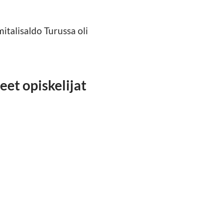
italisaldo Turussa oli
et opiskelijat