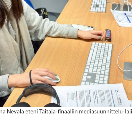
na Nevala eteni Taitaja-finaaliin mediasuunnittelu-laji