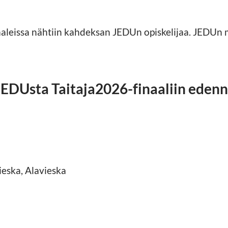
aleissa nähtiin kahdeksan JEDUn opiskelijaa. JEDUn m
EDUsta Taitaja2026-finaaliin edenne
ieska, Alavieska