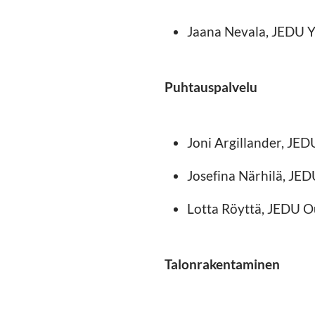
Jaana Nevala, JEDU Yl
Puhtauspalvelu
Joni Argillander, JE
Josefina Närhilä, JED
Lotta Röyttä, JEDU O
Talonrakentaminen