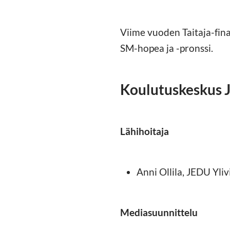
Viime vuoden Taitaja-fina
SM-hopea ja -pronssi.
Koulutuskeskus J
Lähihoitaja
Anni Ollila, JEDU Yliv
Mediasuunnittelu