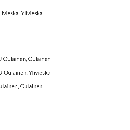
ivieska, Ylivieska
DU Oulainen, Oulainen
U Oulainen, Ylivieska
ulainen, Oulainen