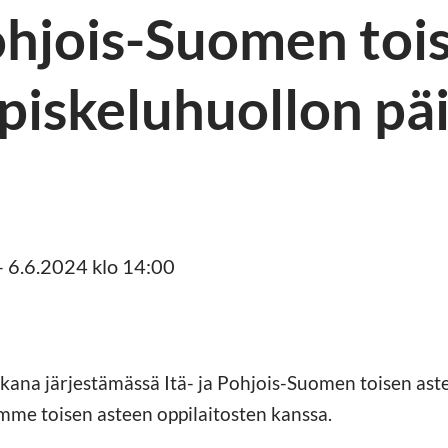
Pohjois-Suomen toi
piskeluhuollon pä
– 6.6.2024 klo 14:00
na järjestämässä Itä- ja Pohjois-Suomen toisen ast
mme toisen asteen oppilaitosten kanssa.