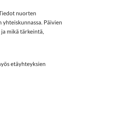
Tiedot nuorten
n yhteiskunnassa. Päivien
ja mikä tärkeintä,
 myös etäyhteyksien