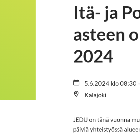
Itä- ja 
asteen o
2024
5.6.2024 klo 08:30 
Kalajoki
JEDU on tänä vuonna muka
päiviä yhteistyössä aluee