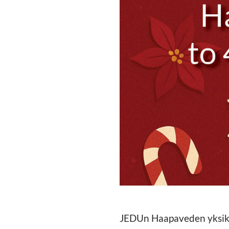
JEDUn Haapaveden yksikös