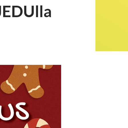
JEDUlla