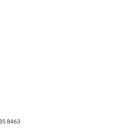
685 8463