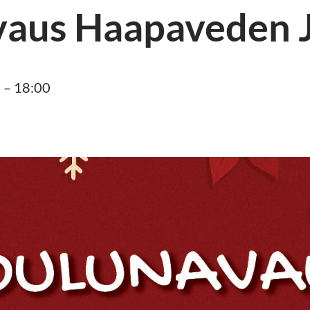
vaus Haapaveden 
 – 18:00