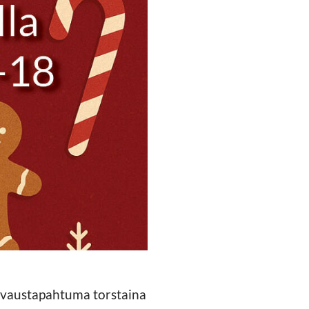
navaustapahtuma torstaina