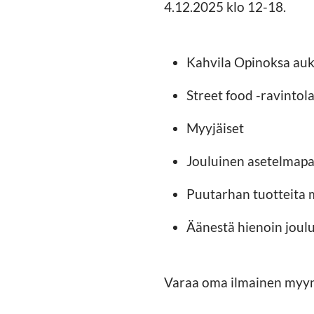
4.12.2025 klo 12-18.
Kahvila Opinoksa auk
Street food -ravintola
Myyjäiset
Jouluinen asetelmapa
Puutarhan tuotteita 
Äänestä hienoin joul
Varaa oma ilmainen myynt