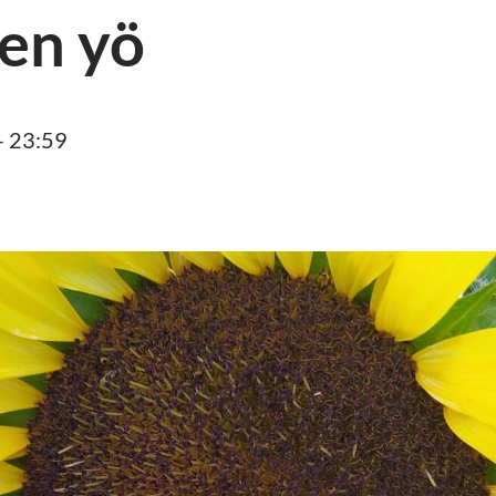
en yö
– 23:59