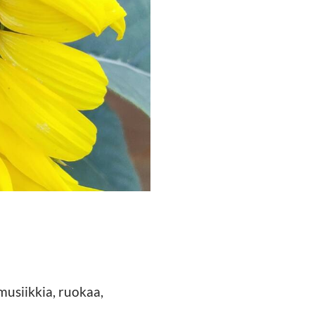
musiikkia, ruokaa,