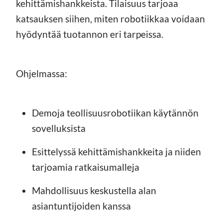
kehittämishankkeista. Tilaisuus tarjoaa
katsauksen siihen, miten robotiikkaa voidaan
hyödyntää tuotannon eri tarpeissa.
Ohjelmassa:
Demoja teollisuusrobotiikan käytännön
sovelluksista
Esittelyssä kehittämishankkeita ja niiden
tarjoamia ratkaisumalleja
Mahdollisuus keskustella alan
asiantuntijoiden kanssa