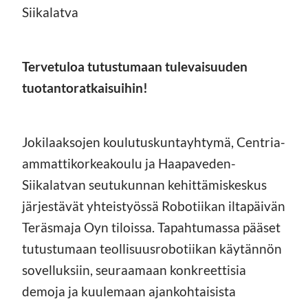
Siikalatva
Tervetuloa tutustumaan tulevaisuuden
tuotantoratkaisuihin!
Jokilaaksojen koulutuskuntayhtymä, Centria-
ammattikorkeakoulu ja Haapaveden-
Siikalatvan seutukunnan kehittämiskeskus
järjestävät yhteistyössä Robotiikan iltapäivän
Teräsmaja Oyn tiloissa. Tapahtumassa pääset
tutustumaan teollisuusrobotiikan käytännön
sovelluksiin, seuraamaan konkreettisia
demoja ja kuulemaan ajankohtaisista