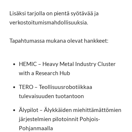
Lisäksi tarjolla on pientä syötävää ja
verkostoitumismahdollisuuksia.
Tapahtumassa mukana olevat hankkeet:
HEMIC – Heavy Metal Industry Cluster
with a Research Hub
TERO – Teollisuusrobotiikkaa
tulevaisuuden tuotantoon
Älypilot – Älykkäiden miehittämättömien
järjestelmien pilotoinnit Pohjois-
Pohjanmaalla