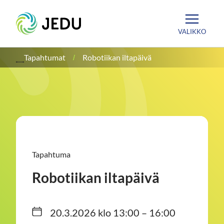
Siirry
Etusivu
sisältöön
VALIKKO
Tapahtumat
Robotiikan iltapäivä
Tapahtuma
Robotiikan iltapäivä
20.3.2026 klo 13:00 – 16:00