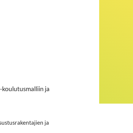
-koulutusmalliin ja
sustusrakentajien ja