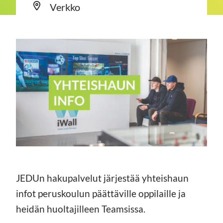
Verkko
JEDUn hakupalvelut järjestää yhteishaun
infot peruskoulun päättäville oppilaille ja
heidän huoltajilleen Teamsissa.