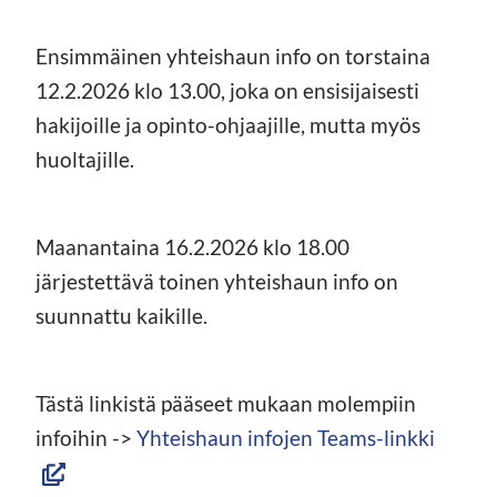
Ensimmäinen yhteishaun info on torstaina
12.2.2026 klo 13.00, joka on ensisijaisesti
hakijoille ja opinto-ohjaajille, mutta myös
huoltajille.
Maanantaina 16.2.2026 klo 18.00
järjestettävä toinen yhteishaun info on
suunnattu kaikille.
Tästä linkistä pääseet mukaan molempiin
(avaut
infoihin ->
Yhteishaun infojen Teams-linkki
uutee