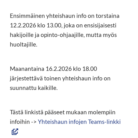
Ensimmäinen yhteishaun info on torstaina
12.2.2026 klo 13.00, joka on ensisijaisesti
hakijoille ja opinto-ohjaajille, mutta myös
huoltajille.
Maanantaina 16.2.2026 klo 18.00
järjestettävä toinen yhteishaun info on
suunnattu kaikille.
Tästä linkistä pääseet mukaan molempiin
(avaut
infoihin ->
Yhteishaun infojen Teams-linkki
uutee