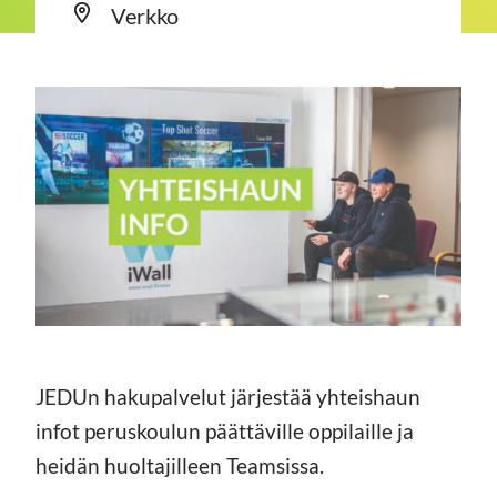
Verkko
JEDUn hakupalvelut järjestää yhteishaun
infot peruskoulun päättäville oppilaille ja
heidän huoltajilleen Teamsissa.