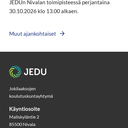
JEDUn Nivalan toimipisteessä perjantaina
30.10.2026 klo 13.00 alkaen.
Muut ajankohtaiset
Etusivu
Jokilaaksojen
koulutuskuntayhtymä
Käyntiosoite
Maliskyläntie 2
85500 Nivala