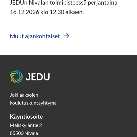
JEDUn Nivalan toimipisteessä perjantaina
16.12.2026 klo 12.30 alkaen.
Muut ajankohtaiset
Etusivu
Jokilaaksojen
koulutuskuntayhtymä
Käyntiosoite
Maliskyläntie 2
85500 Nivala