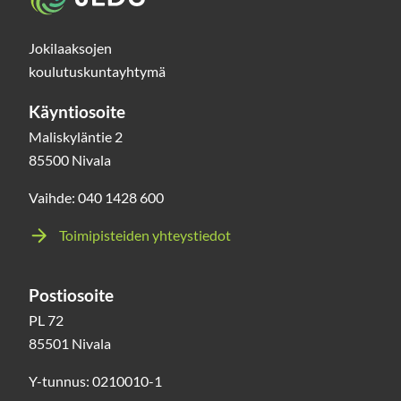
Jokilaaksojen
koulutuskuntayhtymä
Käyntiosoite
Maliskyläntie 2
85500 Nivala
Vaihde: 040 1428 600
Toimipisteiden yhteystiedot
Postiosoite
PL 72
85501 Nivala
Y-tunnus: 0210010-1