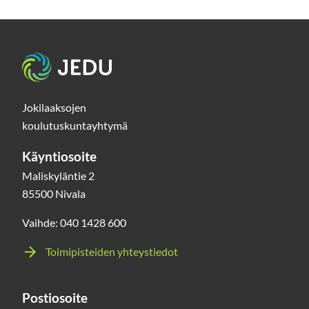
Etusivu
Jokilaaksojen
koulutuskuntayhtymä
Käyntiosoite
Maliskyläntie 2
85500 Nivala
Vaihde: 040 1428 600
Toimipisteiden yhteystiedot
Postiosoite