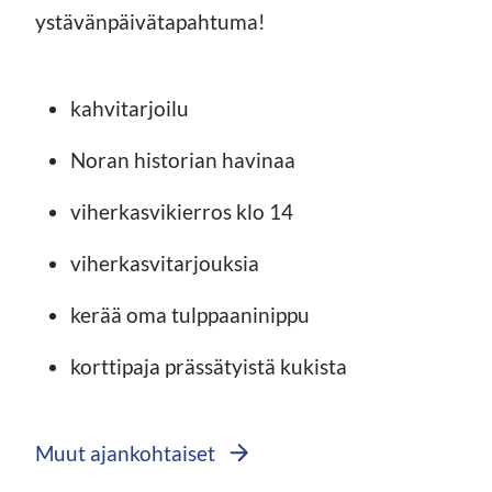
ystävänpäivätapahtuma!
kahvitarjoilu
Noran historian havinaa
viherkasvikierros klo 14
viherkasvitarjouksia
kerää oma tulppaaninippu
korttipaja prässätyistä kukista
Muut ajankohtaiset