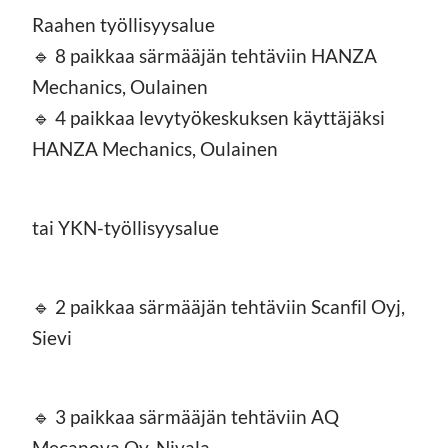
Raahen työllisyysalue
🔹 8 paikkaa särmääjän tehtäviin HANZA
Mechanics, Oulainen
🔹 4 paikkaa levytyökeskuksen käyttäjäksi
HANZA Mechanics, Oulainen
tai YKN-työllisyysalue
🔹 2 paikkaa särmääjän tehtäviin Scanfil Oyj,
Sievi
🔹 3 paikkaa särmääjän tehtäviin AQ
Mecanova Oy, Nivala