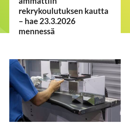
ammattiin
rekrykoulutuksen kautta
– hae 23.3.2026
mennessä