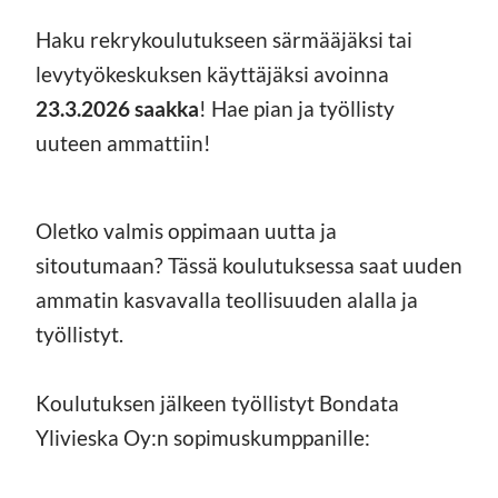
Haku rekrykoulutukseen särmääjäksi tai
levytyökeskuksen käyttäjäksi avoinna
23.3.2026 saakka
! Hae pian ja työllisty
uuteen ammattiin!
Oletko valmis oppimaan uutta ja
sitoutumaan? Tässä koulutuksessa saat uuden
ammatin kasvavalla teollisuuden alalla ja
työllistyt.
Koulutuksen jälkeen työllistyt Bondata
Ylivieska Oy:n sopimuskumppanille: