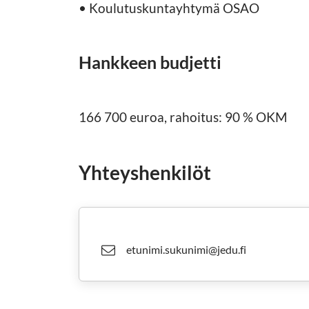
• Koulutuskuntayhtymä OSAO
Hankkeen budjetti
166 700 euroa, rahoitus: 90 % OKM
Yhteyshenkilöt
etunimi.sukunimi@jedu.fi