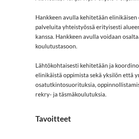
Hankkeen avulla kehitetään elinikäisen 
palveluita yhteistyössä erityisesti alue
kanssa. Hankkeen avulla voidaan osalt
koulutustasoon.
Lähtökohtaisesti kehitetään ja koordi
elinikäistä oppimista sekä yksilön että
osatutkintosuorituksia, oppinnollistami
rekry- ja täsmäkoulutuksia.
Tavoitteet