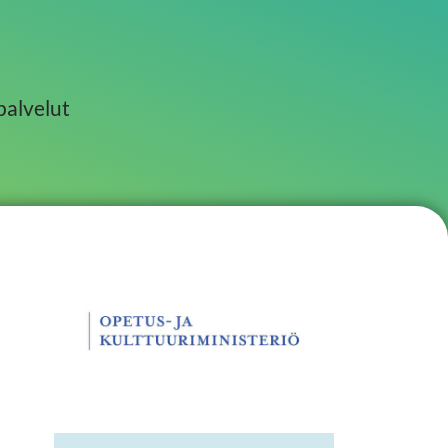
palvelut