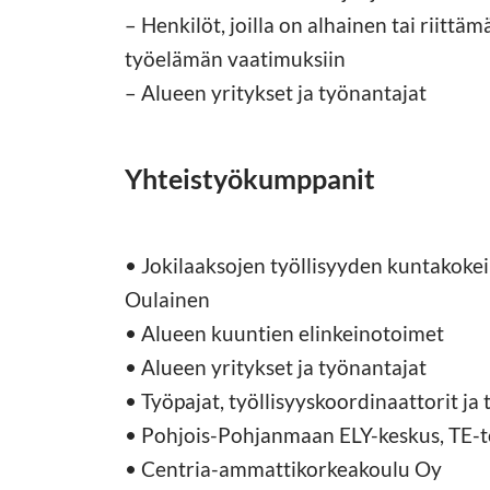
– Henkilöt, joilla on alhainen tai riitt
työelämän vaatimuksiin
– Alueen yritykset ja työnantajat
Yhteistyökumppanit
• Jokilaaksojen työllisyyden kuntakokeil
Oulainen
• Alueen kuuntien elinkeinotoimet
• Alueen yritykset ja työnantajat
• Työpajat, työllisyyskoordinaattorit ja 
• Pohjois-Pohjanmaan ELY-keskus, TE-t
• Centria-ammattikorkeakoulu Oy