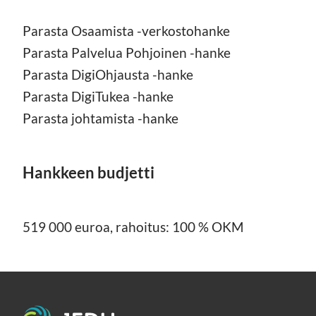
Parasta Osaamista -verkostohanke
Parasta Palvelua Pohjoinen -hanke
Parasta DigiOhjausta -hanke
Parasta DigiTukea -hanke
Parasta johtamista -hanke
Hankkeen budjetti
519 000 euroa, rahoitus: 100 % OKM
Etusivu