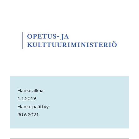
Hanke alkaa:
1.1.2019
Hanke päättyy:
30.6.2021