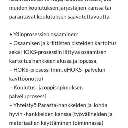
muiden koulutuksen järjestäjien kanssa tai
parantavat koulutuksen saavutettavuutta.
• Ydinprosessien osaaminen:
– Osaamisen ja kriittisten pisteiden kartoitus
sekä HOKS-prosessiin liittyvä osaamisen
kartoitus hankkeen alussa ja lopussa.
– HOKS-prosessi (mm. eHOKS- palvelun
käyttöönotto)
– Koulutus- ja oppisopimuksen
palveluprosessi
– Yhteistyö Parasta-hankkeiden ja Johda
hyvin -hankkeiden kanssa (työvälineiden ja
materiaalien käyttäminen toiminnassa)