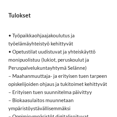
Tulokset
• Työpaikkaohjaajakoulutus ja
työelämäyhteistyö kehittyvät
• Opetustilat uudistuvat ja yhteiskäyttö
monipuolistuu (lukiot, peruskoulut ja
Peruspalvelukuntayhtymä Selänne)
– Maahanmuuttaja- ja erityisen tuen tarpeen
opiskelijoiden ohjaus ja tukitoimet kehittyvät
– Erityisen tuen suunnitelma päivittyy
– Biokaasulaitos muunnetaan
ympäristöystävällisemmäksi
– Oppimisympäristöt digitalisoituvat