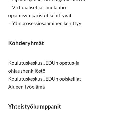
– Virtuaaliset ja simulaatio-
oppimisympäristöt kehittyvät
– Ydinprosessiosaaminen kehittyy
Kohderyhmät
Koulutuskeskus JEDUn opetus-ja
ohjaushenkilöstö
Koulutuskeskus JEDUn opiskelijat
Alueen työelämä
Yhteistyökumppanit