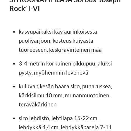
Rock’ I-VI
kasvupaikaksi käy aurinkoisesta
puolivarjoon, kosteus kuivasta
tuoreeseen, keskiravinteinen maa
3-4 metrin korkuinen pikkupuu, aluksi
pysty, myöhemmin levenevä
kuluvan kesän haara siro, punaruskea,
kärkisilmu 10 mm, munanmuotoinen,
teräväkärkinen
siro lehdistö, lehtilapa 15-22 cm,
lehdykkä 4,4 cm, lehdykkäpareja 7-11