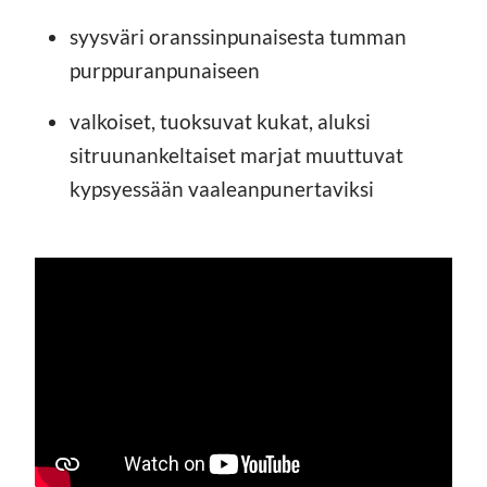
syysväri oranssinpunaisesta tumman
purppuranpunaiseen
valkoiset, tuoksuvat kukat, aluksi
sitruunankeltaiset marjat muuttuvat
kypsyessään vaaleanpunertaviksi