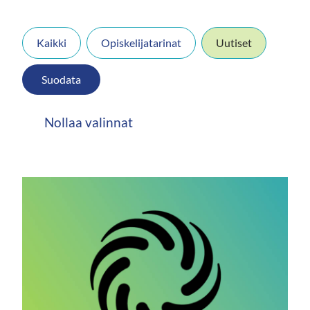
Kaikki
Opiskelijatarinat
Uutiset
Suodata
Nollaa valinnat