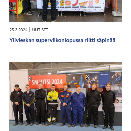
25.3.2024
UUTISET
Ylivieskan superviikonlopussa riitti säpinää