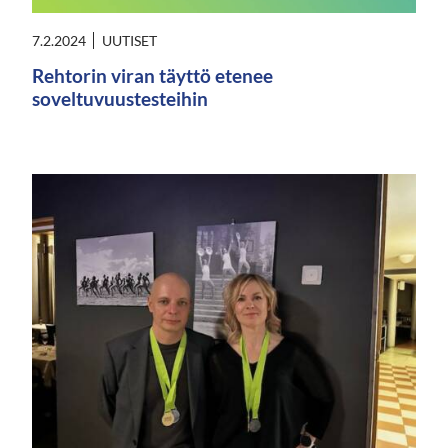
7.2.2024
UUTISET
Rehtorin viran täyttö etenee
soveltuvuustesteihin