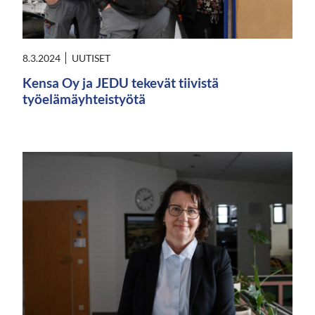
8.3.2024
UUTISET
Kensa Oy ja JEDU tekevät tiivistä
työelämäyhteistyötä